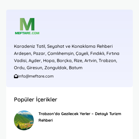
Karadeniz Tatil, Seyahat ve Konaklama Rehberi
Ardeşen, Pazar, Çamlıhemşin, Çayeli, Fındıklı, Fırtına
Vadisi, Ayder, Hopa, Borçka, Rize, Artvin, Trabzon,
Ordu, Giresun, Zonguldak, Batum
info@meftare.com
Popüler İçerikler
Trabzon’da Gezilecek Yerler – Detaylı Turizm
Rehberi