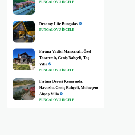
BUNGALOVU INCELE
Dreamy Life Bungalov
BUNGALOVU INCELE
Fırtına Vadisi Manzaralı, Özel
Tasarımlı, Geniş Bahçeli, Taş
Villa
BUNGALOVU INCELE
Fırtına Deresi Kenarında,
Havuzlu, Geniş Bahçeli, Muhteşem
Ahşap Villa
BUNGALOVU INCELE