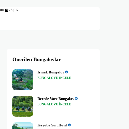
,0K
25,0K
Önerilen Bungalovlar
Irmak Bungalov
BUNGALOVU INCELE
Derede Vore Bungalov
BUNGALOVU INCELE
Kayoba Suit Hotel